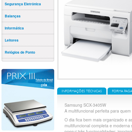
Segurança Eletrônica
Balanças
Informática
Leitores
Relógios de Ponto
INFORMAÇÕES TÉCNICAS
FORMA PAG
Samsung SCX-3405W
A multifuncional perfeita para quem
O dia fica bem mais organizado e 
multifuncional completa e moderna 
possui três funcionalidades: imprimi