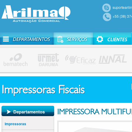
suportearil
+55 (38) 3
Impressoras Fiscais
IMPRESSORA MULTIF
Departamentos
Impressoras