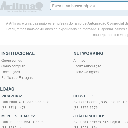
A Arilmaq é uma das maiores empresas do ramo de
Automação Comercial
de
Brasil, temos mais de 40 anos de experiência no mercado. Disponibilizamos ao
seu orçamento e veja p
INSTITUCIONAL
NETWORKING
Quem somos
Arilmaq
Como comprar
Eficaz Automação
Devoluções
Eficaz Cotações
Política de Entregas
LOJAS
PIRAPORA:
CURVELO:
Rua Piauí, 421 - Santo Antônio
Av. Dom Pedro II, 835, Loja 12 - Ce
(38) 3741-1478
(38) 3722-3579
MONTES CLAROS:
JOÃO PINHEIRO:
Rua Januária, 664 - Centro
Av. Juca Cordeiro, 615, Loja 01 - C
(38) 3216-1411
(38) 3561-1894