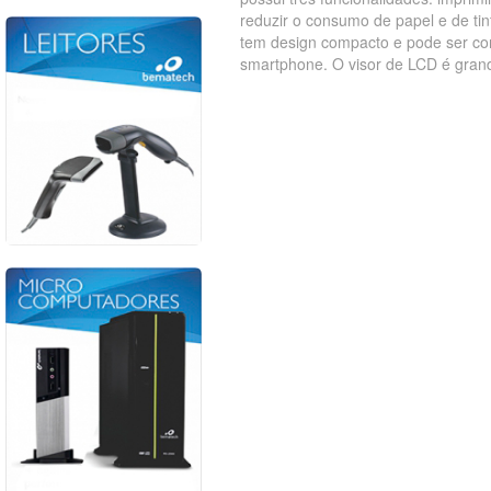
reduzir o consumo de papel e de ti
tem design compacto e pode ser cone
smartphone. O visor de LCD é grand