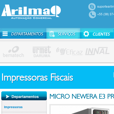
suportearil
+55 (38) 3
Impressoras Fiscais
MICRO NEWERA E3 PRO
Departamentos
Impressoras